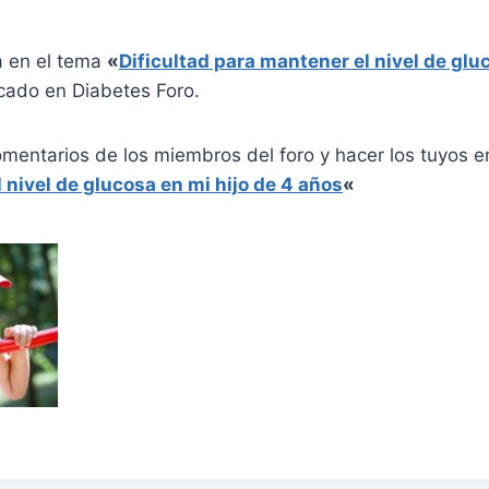
a en el tema
«
Dificultad para mantener el nivel de glu
cado en Diabetes Foro.
omentarios de los miembros del foro y hacer los tuyos 
 nivel de glucosa en mi hijo de 4 años
«