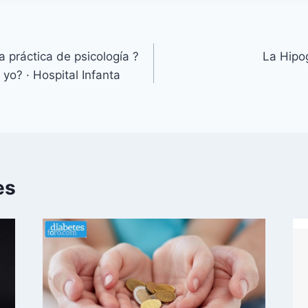
a práctica de psicología ?
La Hipog
 yo? · Hospital Infanta
es