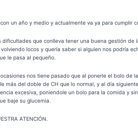
con un año y medio y actualmente va ya para cumplir c
as dificultades que conlleva tener una buena gestión de l
volviendo locos y quería saber si alguien nos podría ec
ue le pasa al pequeño.
ocasiones nos tiene pasado que al ponerle el bolo de l
e más del doble de CH que lo normal, y al día siguiente,
tencia excesiva, poniendole un bolo para la comida y si
 que baje su glucemia.
UESTRA ATENCIÓN.