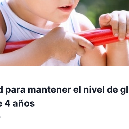
d para mantener el nivel de 
e 4 años
3