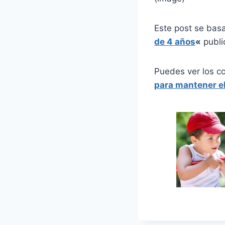
Este post se bas
de 4 años
«
publi
Puedes ver los c
para mantener el