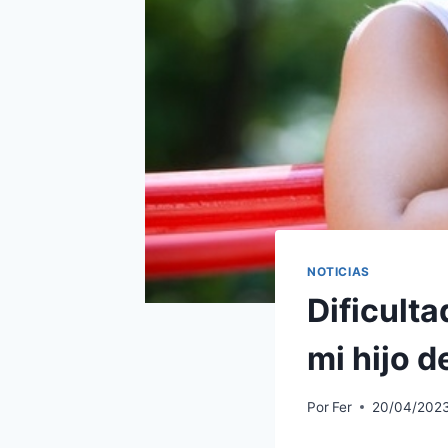
NOTICIAS
Dificulta
mi hijo d
Por
Fer
20/04/202