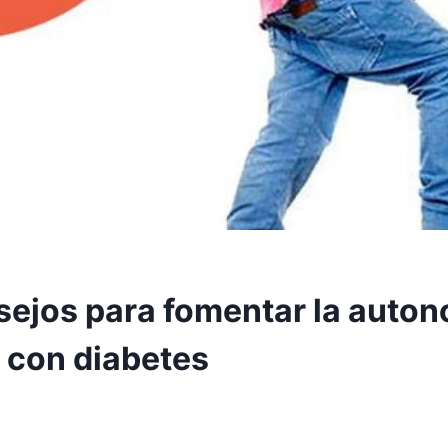
sejos para fomentar la auton
s con diabetes
2