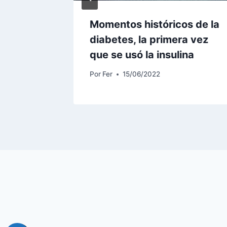
imer
Momentos históricos de la
rapia
diabetes, la primera vez
ina
que se usó la insulina
Por
Fer
15/06/2022