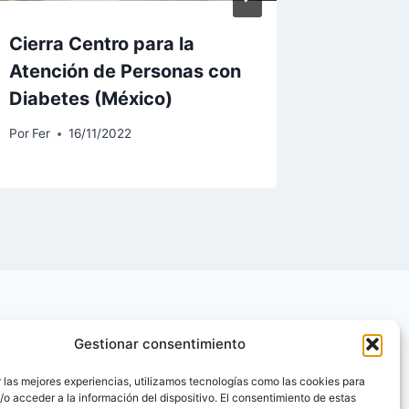
Cierra Centro para la
Pan tos
Atención de Personas con
azucar
Diabetes (México)
Por
Fer
2
Por
Fer
16/11/2022
Gestionar consentimiento
 las mejores experiencias, utilizamos tecnologías como las cookies para
o acceder a la información del dispositivo. El consentimiento de estas