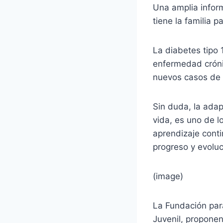
Una amplia infor
tiene la familia 
La diabetes tipo 
enfermedad cróni
nuevos casos de 
Sin duda, la ada
vida, es uno de l
aprendizaje conti
progreso y evolu
(image)
La Fundación para
Juvenil, proponen