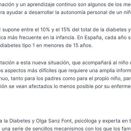
mación y un aprendizaje continuo son algunos de los m
para ayudar a desarrollar la autonomía personal de un ni
1 supone entre el 10% y el 15% del total de la diabetes 
ca más frecuente en la infancia. En España, cada año 
diabetes tipo 1 en menores de 15 años.
ptación a esta nueva situación, que acompañará al niño
os aspectos más difíciles que requiere una amplia infor
nuo, tanto para los padres como para el propio niño, pa
ción se vean afectados lo menos posible por su enferm
 la Diabetes y Olga Sanz Font, psicóloga y experta en t
 una serie de sencillos mecanismos con los que los fam