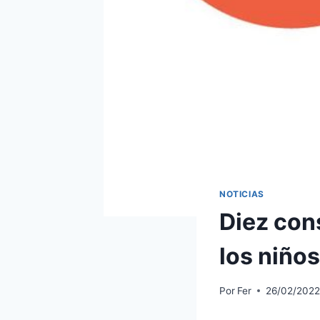
NOTICIAS
Diez con
los niño
Por
Fer
26/02/202