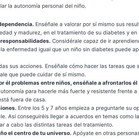
lar la autonomía personal del niño.
ndependencia.
Enséñale a valorar por sí mismo sus resul
edad y madurez, en el tratamiento de su diabetes y en l
 responsabilidades.
Considérale capaz de ir aprendie
e la enfermedad igual que un niño sin diabetes puede a
.
odas sus acciones. Enséñale cómo hacer las tareas que 
rale que puede cuidar de sí mismo.
r él problemas entre niños, enséñale a afrontarlos él 
utonomía para hacerle más fuerte y resistente frente a 
está fuera de casa.
niones.
Entre los 5 y 7 años empieza a preguntarle su op
ale. Así conseguiréis llegar a acuerdos en temas como 
ar a cabo las distintas tareas del tratamiento.
ño el centro de tu universo.
Apóyate en otras personas