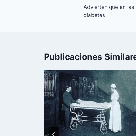
Advierten que en las
de
diabetes
entradas
Publicaciones Similar