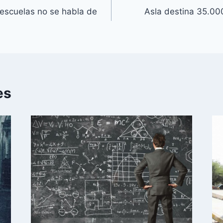
 escuelas no se habla de
Asla destina 35.000
es