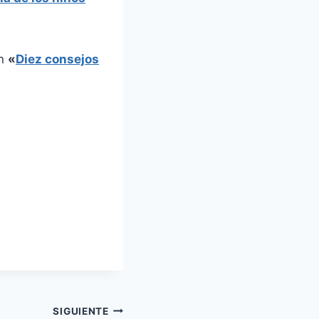
en
«
Diez consejos
SIGUIENTE