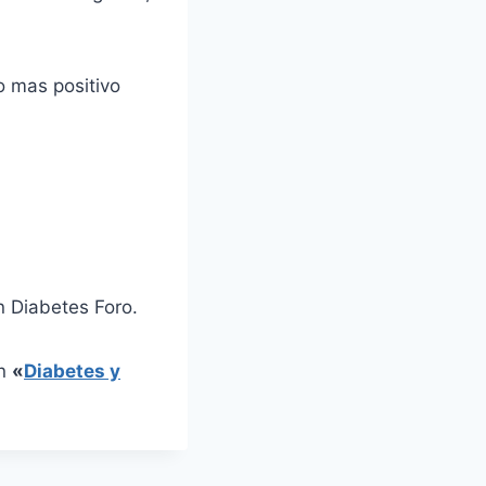
lo mas positivo
 Diabetes Foro.
en
«
Diabetes y