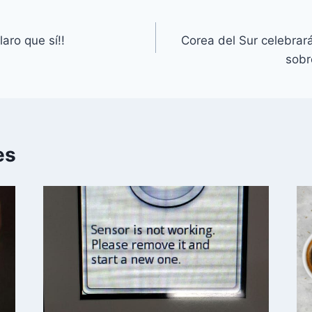
aro que sí!!
Corea del Sur celebrará
sobr
es