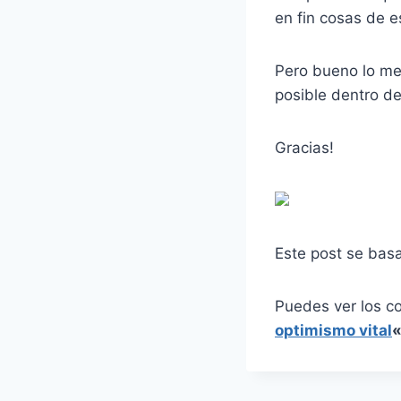
en fin cosas de e
Pero bueno lo mej
posible dentro de
Gracias!
Este post se bas
Puedes ver los c
optimismo vital