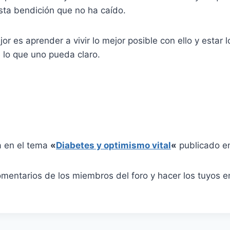
sta bendición que no ha caído.
or es aprender a vivir lo mejor posible con ello y estar 
 lo que uno pueda claro.
a en el tema
«
Diabetes y optimismo vital
«
publicado en
omentarios de los miembros del foro y hacer los tuyos 
«