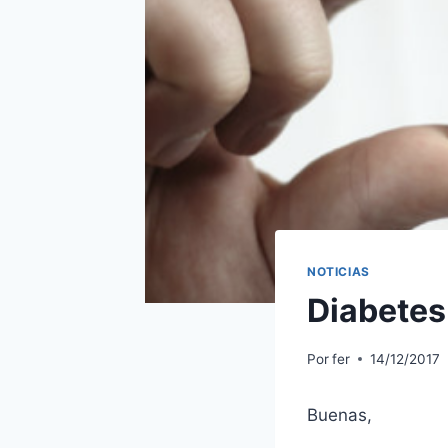
NOTICIAS
Diabetes
Por
fer
14/12/2017
Buenas,