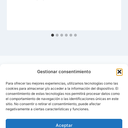
Gestionar consentimiento
Para ofrecer las mejores experiencias, utilizamos tecnologías como las
cookies para almacenar y/o acceder a la información del dispositivo. El
consentimiento de estas tecnologías nos permitirá procesar datos como
el comportamiento de navegación o las identificaciones únicas en este
sitio. No consentir o retirar el consentimiento, puede afectar
negativamente a ciertas características y funciones.
Aceptar