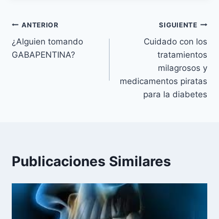
Navegación
ANTERIOR
SIGUIENTE
¿Alguien tomando
Cuidado con los
de
GABAPENTINA?
tratamientos
entradas
milagrosos y
medicamentos piratas
para la diabetes
Publicaciones Similares