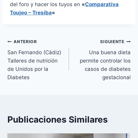
del foro y hacer los tuyos en
«
Comparativa
Toujeo – Tresiba
«
Navegación
ANTERIOR
SIGUIENTE
San Fernando (Cádiz)
Una buena dieta
de
Talleres de nutrición
permite controlar los
entradas
de Unidos por la
casos de diabetes
Diabetes
gestacional
Publicaciones Similares