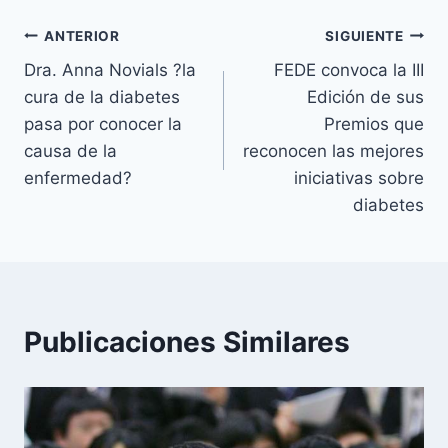
Navegación
ANTERIOR
SIGUIENTE
Dra. Anna Novials ?la
FEDE convoca la III
de
cura de la diabetes
Edición de sus
entradas
pasa por conocer la
Premios que
causa de la
reconocen las mejores
enfermedad?
iniciativas sobre
diabetes
Publicaciones Similares