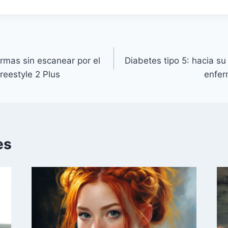
rmas sin escanear por el
Diabetes tipo 5: hacia s
reestyle 2 Plus
enfer
es