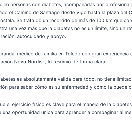
cien personas con diabetes, acompañadas por profesionale
iado el Camino de Santiago desde Vigo hasta la plaza del 
stela. Se trata de un recorrido de más de 100 km que com
tra una vez más que la diabetes no es un límite, sino un r
aración, autocuidado y apoyo.
iranda, médico de familia en Toledo con gran experiencia 
dación Novo Nordisk, lo resumió de forma clara:
abetes es absolutamente válida para todo, no tiene limitac
ción para saber cómo es su enfermedad y cómo la puede co
e el ejercicio físico es clave para el manejo de la diabete
e una oportunidad única para aprender a compaginar aliment