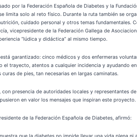
sado por la Federación Española de Diabetes y la Fundació
e limita solo al reto físico. Durante la ruta también se org
nutrición, cuidado personal y otros temas fundamentales. 
cía, vicepresidente de la Federación Gallega de Asociacion
periencia “lúdica y didáctica” al mismo tiempo.
o está garantizado: cinco médicos y dos enfermeras volunt
 el trayecto, atentos a cualquier incidencia y ayudando en
 curas de pies, tan necesarias en largas caminatas.
, con presencia de autoridades locales y representantes de
pusieron en valor los mensajes que inspiran este proyecto.
esidente de la Federación Española de Diabetes, afirmó:
uestra que la diabetes no impide llevar una vida plena ni