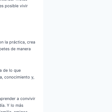
s posible vivir
 la práctica, crea
abetes de manera
a de lo que
ia, conocimiento y,
aprender a convivir
día. Y lo más
amilia, amigos,