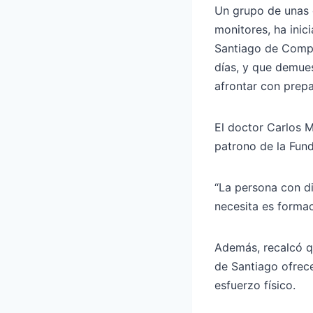
Un grupo de unas 
monitores, ha inic
Santiago de Compo
días, y que demues
afrontar con prep
El doctor Carlos M
patrono de la Fun
“La persona con di
necesita es forma
Además, recalcó qu
de Santiago ofrec
esfuerzo físico.