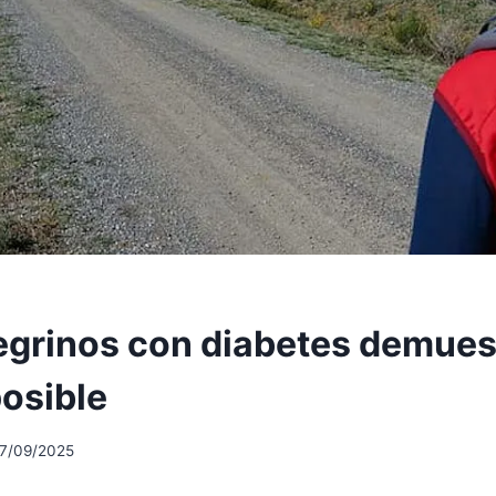
egrinos con diabetes demues
posible
17/09/2025