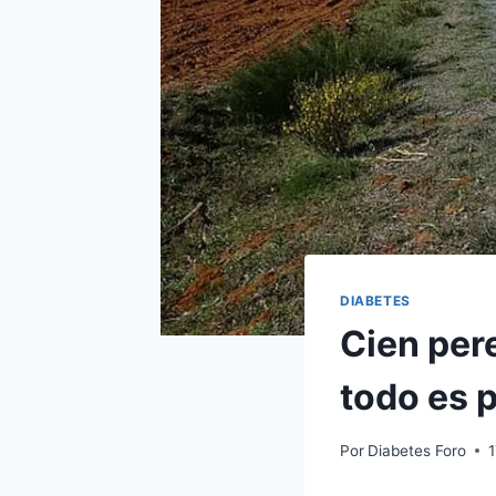
DIABETES
Cien per
todo es 
Por
Diabetes Foro