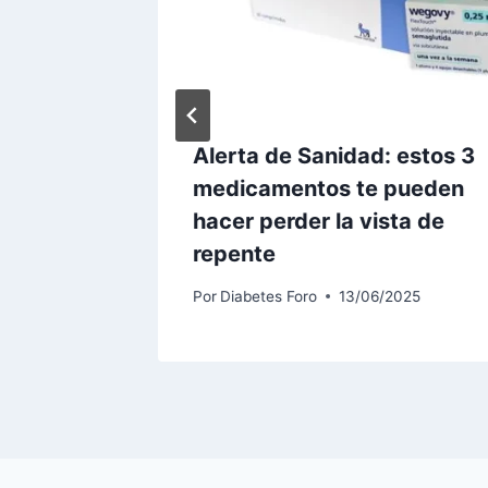
su
Alerta de Sanidad: estos 3
medicamentos te pueden
hacer perder la vista de
024
repente
Por
Diabetes Foro
13/06/2025