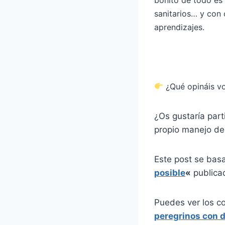
sanitarios… y con
aprendizajes.
¿Qué opináis v
¿Os gustaría parti
propio manejo de
Este post se bas
posible
«
publica
Puedes ver los c
peregrinos con 