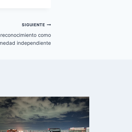
SIGUIENTE
u reconocimiento como
medad independiente