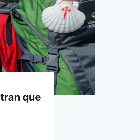
tran que