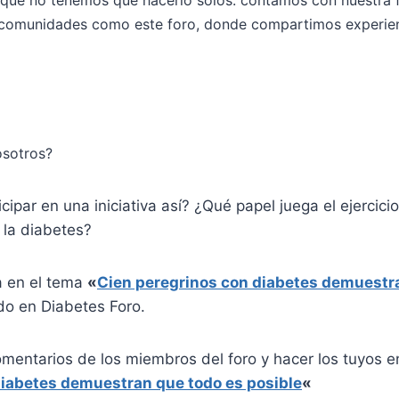
 comunidades como este foro, donde compartimos experien
osotros?
cipar en una iniciativa así? ¿Qué papel juega el ejercicio
 la diabetes?
a en el tema
«
Cien peregrinos con diabetes demuestr
do en Diabetes Foro.
omentarios de los miembros del foro y hacer los tuyos 
diabetes demuestran que todo es posible
«