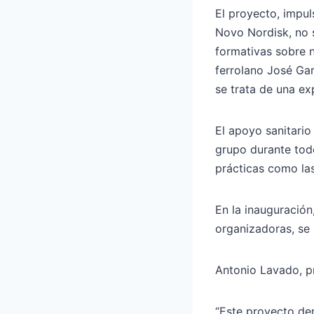
El proyecto, impul
Novo Nordisk, no s
formativas sobre 
ferrolano José Gar
se trata de una ex
El apoyo sanitari
grupo durante todo
prácticas como las
En la inauguración
organizadoras, se 
Antonio Lavado, pr
“Este proyecto dem