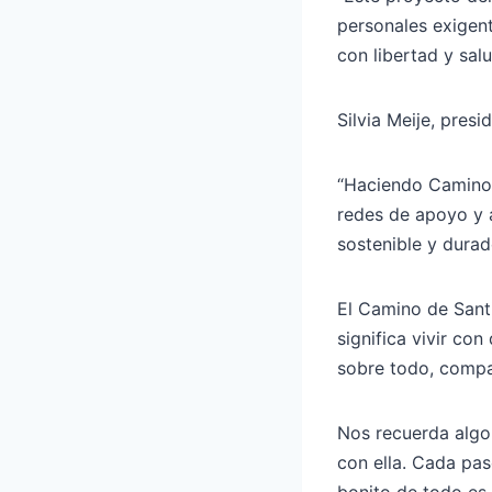
personales exigen
con libertad y salu
Silvia Meije, pres
“Haciendo Camino 
redes de apoyo y 
sostenible y durad
El Camino de Sant
significa vivir con
sobre todo, comp
Nos recuerda algo 
con ella. Cada pas
bonito de todo es