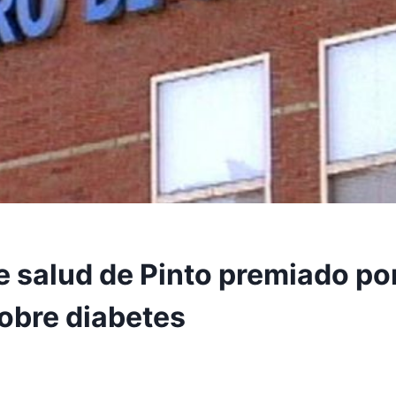
e salud de Pinto premiado po
sobre diabetes