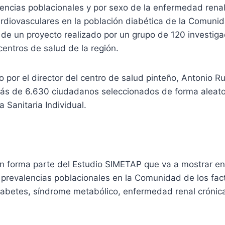
lencias poblacionales y por sexo de la enfermedad renal
diovasculares en la población diabética de la Comuni
o de un proyecto realizado por un grupo de 120 investi
centros de salud de la región.
do por el director del centro de salud pinteño, Antonio Ru
más de 6.630 ciudadanos seleccionados de forma aleator
a Sanitaria Individual.
n forma parte del Estudio SIMETAP que va a mostrar e
 prevalencias poblacionales en la Comunidad de los fac
diabetes, síndrome metabólico, enfermedad renal crónic