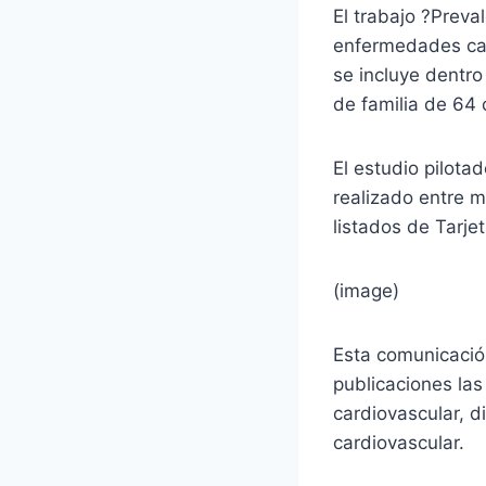
El trabajo ?Preva
enfermedades car
se incluye dentr
de familia de 64 
El estudio pilota
realizado entre 
listados de Tarjet
(image)
Esta comunicació
publicaciones las
cardiovascular, 
cardiovascular.