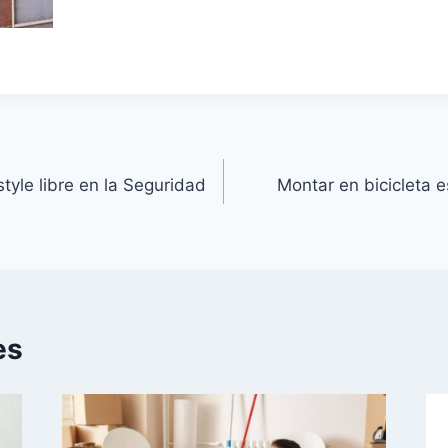
tyle libre en la Seguridad
Montar en bicicleta 
es