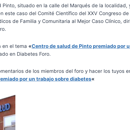
d Pinto, situado en la calle del Marqués de la localidad, 
en este caso del Comité Científico del XXV Congreso de
cos de Familia y Comunitaria al Mejor Caso Clínico, dir
ro.
a en el tema
«
Centro de salud de Pinto premiado por u
ado en Diabetes Foro.
omentarios de los miembros del foro y hacer los tuyos 
remiado por un trabajo sobre diabetes
«