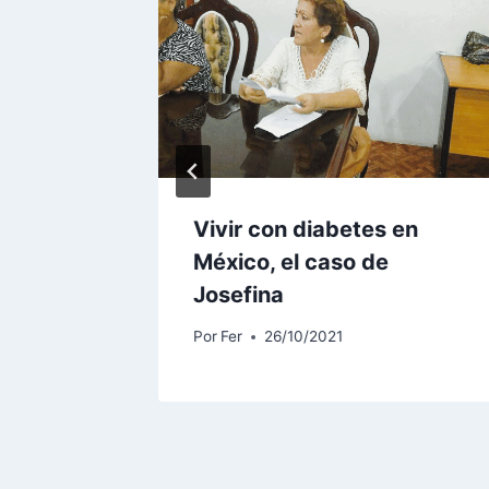
as el
Vivir con diabetes en
México, el caso de
Josefina
Por
Fer
26/10/2021