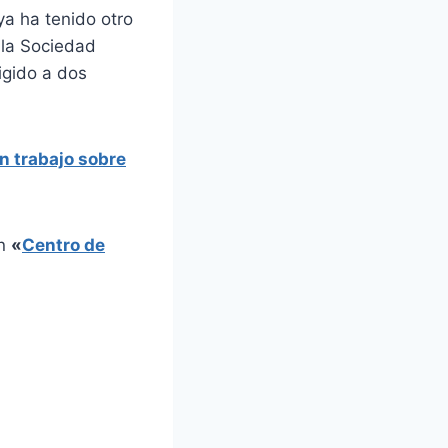
ya ha tenido otro
 la Sociedad
igido a dos
n trabajo sobre
en
«
Centro de