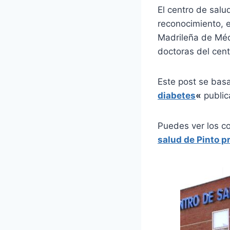
El centro de salu
reconocimiento, 
Madrileña de Médi
doctoras del cent
Este post se bas
diabetes
«
public
Puedes ver los c
salud de Pinto p