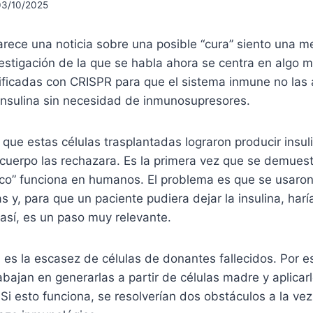
03/10/2025
ece una noticia sobre una posible “cura” siento una me
vestigación de la que se habla ahora se centra en algo
ificadas con CRISPR para que el sistema inmune no las
insulina sin necesidad de inmunosupresores.
 que estas células trasplantadas lograron producir insul
cuerpo las rechazara. Es la primera vez que se demuest
ico” funciona en humanos. El problema es que se usaro
as y, para que un paciente pudiera dejar la insulina, harí
 así, es un paso muy relevante.
n es la escasez de células de donantes fallecidos. Por e
abajan en generarlas a partir de células madre y aplicar
Si esto funciona, se resolverían dos obstáculos a la vez: