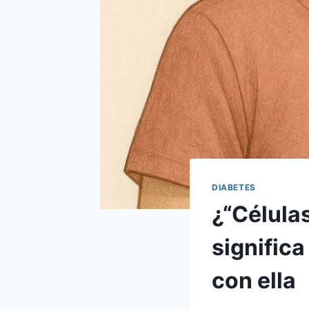
DIABETES
¿“Células
significa
con ella