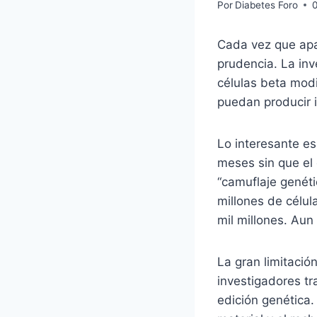
Por
Diabetes Foro
Cada vez que apar
prudencia. La in
células beta mod
puedan producir 
Lo interesante es
meses sin que el 
“camuflaje genét
millones de célul
mil millones. Aun
La gran limitació
investigadores tr
edición genética. 