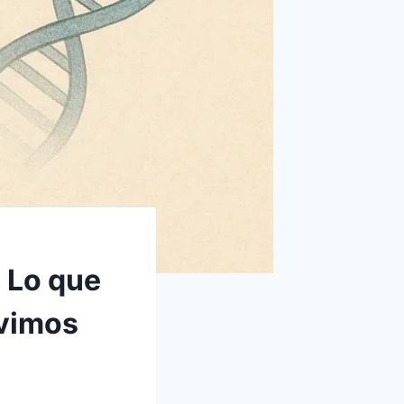
? Lo que
ivimos