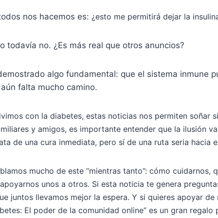
 todos nos hacemos es:
¿esto me permitirá dejar la insulin
o todavía no. ¿Es más real que otros anuncios?
 demostrado algo fundamental: que el sistema inmune p
 aún falta mucho camino.
vimos con la diabetes, estas noticias nos permiten soñar si
familiares y amigos, es importante entender que la ilusión
ata de una cura inmediata, pero sí de una ruta seria hacia el
ablamos mucho de este “mientras tanto”: cómo cuidarnos, q
apoyarnos unos a otros. Si esta noticia te genera pregunt
e juntos llevamos mejor la espera. Y si quieres apoyar de 
iabetes: El poder de la comunidad online” es un gran regalo p