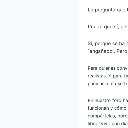
La pregunta que
Puede que sí, per
Sí, porque se ha
“engañado”. Pero
Para quienes convi
realistas. Y para 
paciencia: no se tr
En nuestro foro h
funcionan y cómo 
compártelas, porqu
libro “Vivir con d