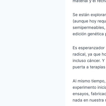
material y el rec
Se están explora
(aunque hoy requ
semipermeables, 
edición genética 
Es esperanzador 
radical, ya que h
incluso cáncer. Y
puerta a terapia
Al mismo tiempo,
experimento inici
ensayos, fabrica
nada en nuestra ru