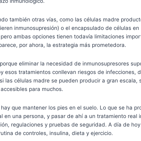
hazo inmunológico.
ndo también otras vías, como las células madre product
ieren inmunosupresión) o el encapsulado de células e
pero ambas opciones tienen todavía limitaciones impor
parece, por ahora, la estrategia más prometedora.
porque eliminar la necesidad de inmunosupresores sup
oy esos tratamientos conllevan riesgos de infecciones, 
 si las células madre se pueden producir a gran escala, s
s accesibles para muchos.
 hay que mantener los pies en el suelo. Lo que se ha p
al en una persona, y pasar de ahí a un tratamiento real 
ción, regulaciones y pruebas de seguridad. A día de ho
tina de controles, insulina, dieta y ejercicio.