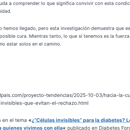
uda a comprender lo que significa convivir con esta condici
idad.
o hemos llegado, pero esta investigación demuestra que 
osible cura. Mientras tanto, lo que sí tenemos es la fuerza
o estar solos en el camino.
elpais.com/proyecto-tendencias/2025-10-03/hacia-la-c
invisibles-que-evitan-el-rechazo.html
a en el tema
«
¿“Células invisibles” para la diabetes? L
ra quienes vivimos con ella
«
publicado en Diabetes For