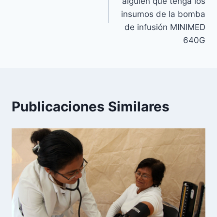
entradas
alguien que tenga los
insumos de la bomba
de infusión MINIMED
640G
Publicaciones Similares