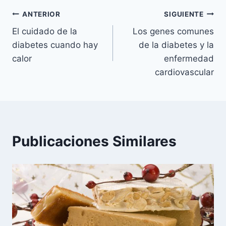
Navegación
ANTERIOR
SIGUIENTE
El cuidado de la
Los genes comunes
de
diabetes cuando hay
de la diabetes y la
entradas
calor
enfermedad
cardiovascular
Publicaciones Similares