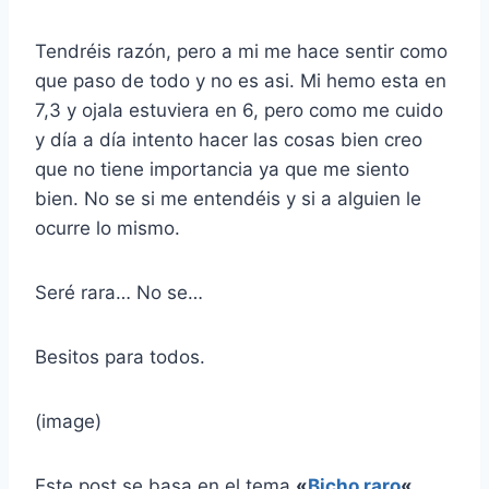
Tendréis razón, pero a mi me hace sentir como
que paso de todo y no es asi. Mi hemo esta en
7,3 y ojala estuviera en 6, pero como me cuido
y día a día intento hacer las cosas bien creo
que no tiene importancia ya que me siento
bien. No se si me entendéis y si a alguien le
ocurre lo mismo.
Seré rara… No se…
Besitos para todos.
(image)
Este post se basa en el tema
«
Bicho raro
«