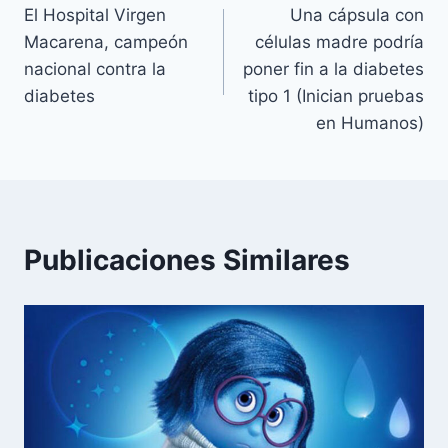
El Hospital Virgen
Una cápsula con
de
Macarena, campeón
células madre podría
entradas
nacional contra la
poner fin a la diabetes
diabetes
tipo 1 (Inician pruebas
en Humanos)
Publicaciones Similares