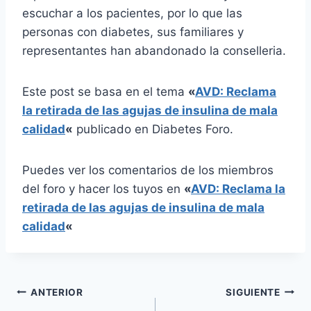
escuchar a los pacientes, por lo que las
personas con diabetes, sus familiares y
representantes han abandonado la conselleria.
Este post se basa en el tema
«
AVD: Reclama
la retirada de las agujas de insulina de mala
calidad
«
publicado en Diabetes Foro.
Puedes ver los comentarios de los miembros
del foro y hacer los tuyos en
«
AVD: Reclama la
retirada de las agujas de insulina de mala
calidad
«
Navegación
ANTERIOR
SIGUIENTE