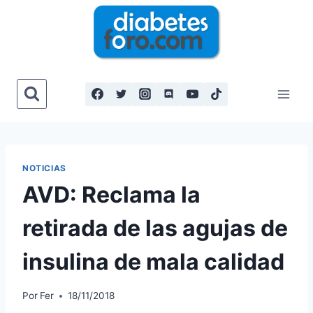
Saltar
al
contenido
NOTICIAS
AVD: Reclama la
retirada de las agujas de
insulina de mala calidad
Por
Fer
18/11/2018