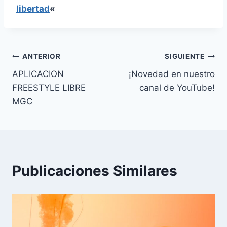
libertad
«
Navegación
ANTERIOR
SIGUIENTE
APLICACION
¡Novedad en nuestro
de
FREESTYLE LIBRE
canal de YouTube!
entradas
MGC
Publicaciones Similares