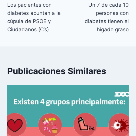
Los pacientes con
Un 7 de cada 10
de
diabetes apuntan a la
personas con
entradas
cúpula de PSOE y
diabetes tienen el
Ciudadanos (C’s)
hígado graso
Publicaciones Similares