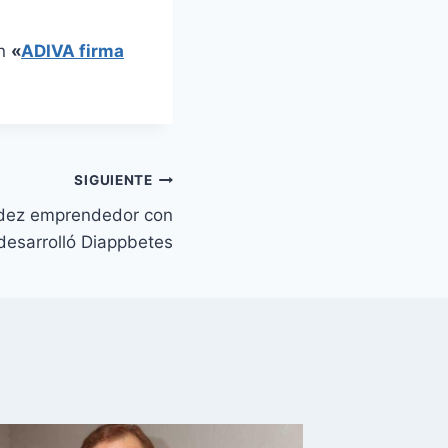
en
«
ADIVA firma
SIGUIENTE
ndez emprendedor con
desarrolló Diappbetes