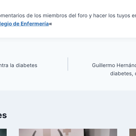
omentarios de los miembros del foro y hacer los tuyos 
legio de Enfermería
«
tra la diabetes
Guillermo Herná
diabetes, 
es