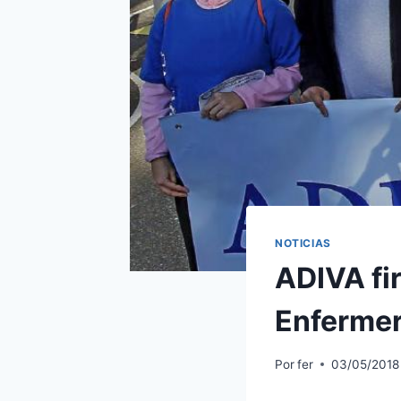
NOTICIAS
ADIVA fi
Enfermer
Por
fer
03/05/2018