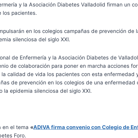
ermería y la Asociación Diabetes Valladolid firman un c
e los pacientes.
mpulsarán en los colegios campañas de prevención de l
emia silenciosa del siglo XXI.
ional de Enfermería y la Asociación Diabetes de Valladol
enio de colaboración para poner en marcha acciones fo
 la calidad de vida los pacientes con esta enfermedad 
as de prevención en los colegios de una enfermedad 
la epidemia silenciosa del siglo XXI.
a en el tema
«
ADIVA firma convenio con Colegio de En
betes Foro.