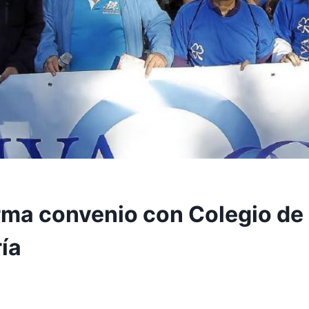
rma convenio con Colegio de
ía