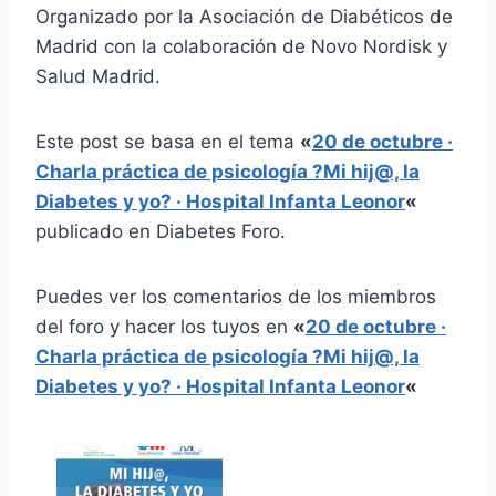
Organizado por la Asociación de Diabéticos de
Madrid con la colaboración de Novo Nordisk y
Salud Madrid.
Este post se basa en el tema
«
20 de octubre ·
Charla práctica de psicología ?Mi hij@, la
Diabetes y yo? · Hospital Infanta Leonor
«
publicado en Diabetes Foro.
Puedes ver los comentarios de los miembros
del foro y hacer los tuyos en
«
20 de octubre ·
Charla práctica de psicología ?Mi hij@, la
Diabetes y yo? · Hospital Infanta Leonor
«